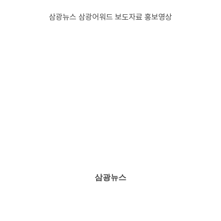
삼광뉴스
삼광어워드
보도자료
홍보영상
삼광뉴스