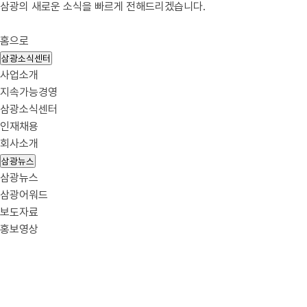
삼광의 새로운 소식을 빠르게 전해드리겠습니다.
홈으로
삼광소식센터
사업소개
지속가능경영
삼광소식센터
인재채용
회사소개
삼광뉴스
삼광뉴스
삼광어워드
보도자료
홍보영상